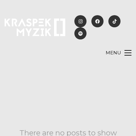
MENU
Category /
There are no posts to show