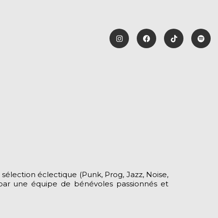
NS BENEVOLE !
INFOS PRATIQUES
BILLETTERIE
sélection éclectique (Punk, Prog, Jazz, Noise,
et par une équipe de bénévoles passionnés et